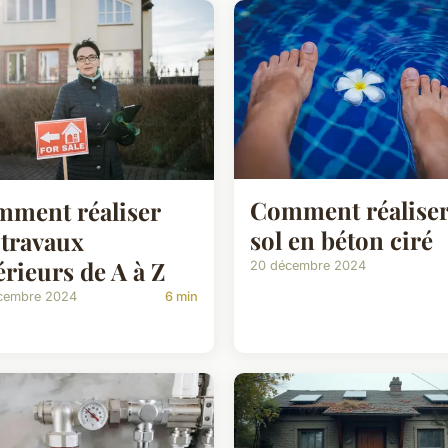
Comment réaliser
ment réaliser
sol en béton ciré
 travaux
érieurs de A à Z
20 décembre 2024
cembre 2024
6 min