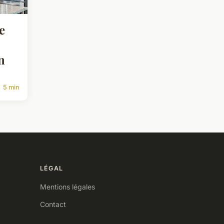
re
n
5 min
LÉGAL
Mentions légales
Contact