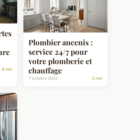
rtes
Plombier ancenis :
service 24/7 pour
ure
votre plomberie et
chauffage
8 min
7 octobre 2025
5 min