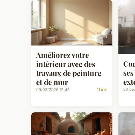
Améliorez votre
Com
intérieur avec des
ses
travaux de peinture
ext
et de mur
20 dé
09/03/2026 15:43
11 min