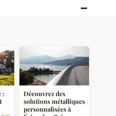
 :
Découvrez des
t
solutions métalliques
personnalisées à
8 min