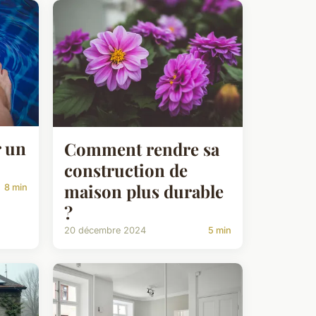
 un
Comment rendre sa
construction de
maison plus durable
8 min
?
20 décembre 2024
5 min