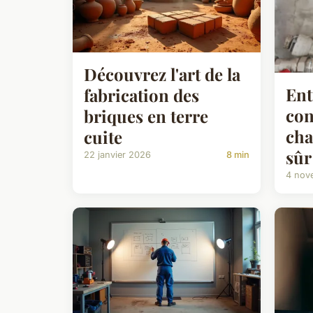
Découvrez l'art de la
Ent
fabrication des
con
briques en terre
cha
cuite
sûr
22 janvier 2026
8 min
4 nov