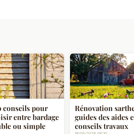
 conseils pour
Rénovation sarthe
isir entre bardage
guides des aides e
ble ou simple
conseils travaux
18/05/2026 08:10