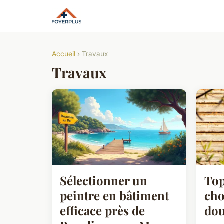
Accueil
› Travaux
Travaux
Sélectionner un
Top
peintre en bâtiment
cho
efficace près de
dou