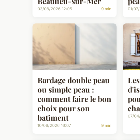
Beaulieu-sur-Mer
pe
03/08/2026 12:05
9 min
01/07
Bardage double peau
Les
ou simple peau :
d'i
comment faire le bon
pou
choix pour son
cha
batiment
07/04
10/06/2026 16:07
9 min