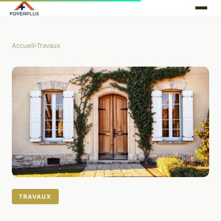
Accueil
›
Travaux
TRAVAUX