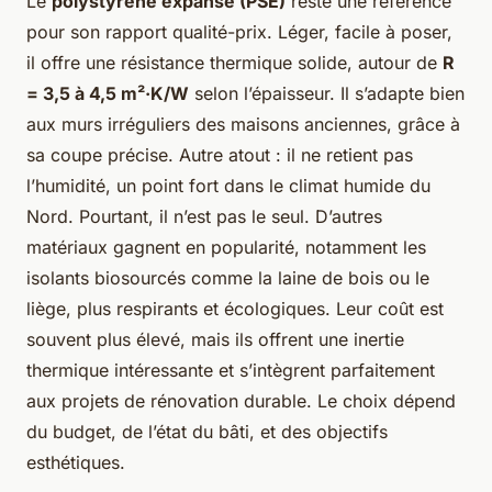
Le
polystyrène expansé (PSE)
reste une référence
pour son rapport qualité-prix. Léger, facile à poser,
il offre une résistance thermique solide, autour de
R
= 3,5 à 4,5 m²·K/W
selon l’épaisseur. Il s’adapte bien
aux murs irréguliers des maisons anciennes, grâce à
sa coupe précise. Autre atout : il ne retient pas
l’humidité, un point fort dans le climat humide du
Nord. Pourtant, il n’est pas le seul. D’autres
matériaux gagnent en popularité, notamment les
isolants biosourcés comme la laine de bois ou le
liège, plus respirants et écologiques. Leur coût est
souvent plus élevé, mais ils offrent une inertie
thermique intéressante et s’intègrent parfaitement
aux projets de rénovation durable. Le choix dépend
du budget, de l’état du bâti, et des objectifs
esthétiques.