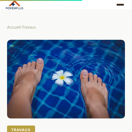
Accueil
›
Travaux
TRAVAUX