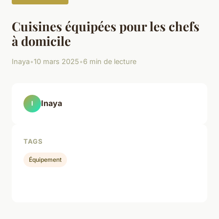
Cuisines équipées pour les chefs
à domicile
Inaya
•
10 mars 2025
•
6 min de lecture
Inaya
I
TAGS
Équipement