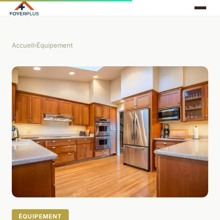
Accueil
›
Équipement
ÉQUIPEMENT