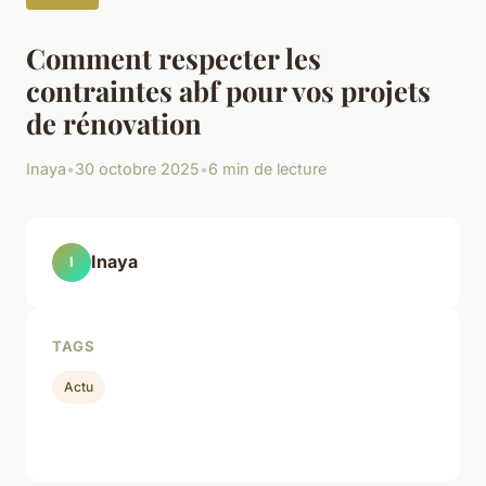
Comment respecter les
contraintes abf pour vos projets
de rénovation
Inaya
•
30 octobre 2025
•
6 min de lecture
Inaya
I
TAGS
Actu