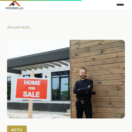
Accueil
›
Actu
ACTU