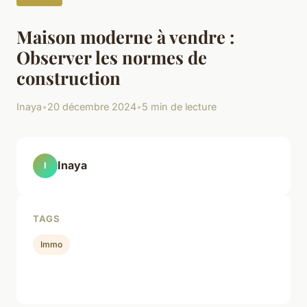
Maison moderne à vendre :
Observer les normes de
construction
Inaya
•
20 décembre 2024
•
5 min de lecture
Inaya
I
TAGS
Immo