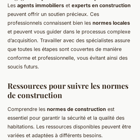
Les
agents immobiliers
et
experts en construction
peuvent offrir un soutien précieux. Ces
professionnels connaissent bien les
normes locales
et peuvent vous guider dans le processus complexe
d’acquisition. Travailler avec des spécialistes assure
que toutes les étapes sont couvertes de manière
conforme et professionnelle, vous évitant ainsi des
soucis futurs.
Ressources pour suivre les normes
de construction
Comprendre les
normes de construction
est
essentiel pour garantir la sécurité et la qualité des
habitations. Les ressources disponibles peuvent être
variées et adaptées à différents besoins.