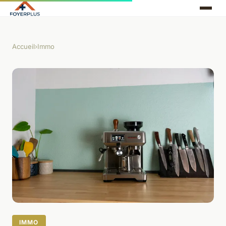
Accueil
›
Immo
IMMO